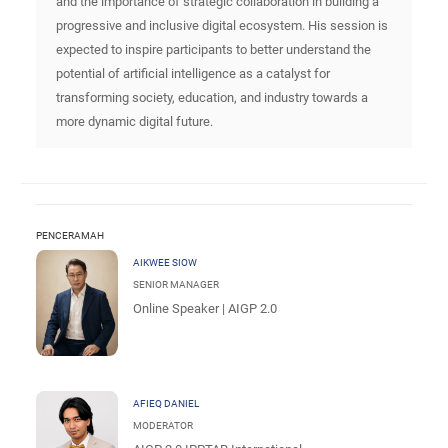
and the importance of strategic collaboration in building a
progressive and inclusive digital ecosystem. His session is
expected to inspire participants to better understand the
potential of artificial intelligence as a catalyst for
transforming society, education, and industry towards a
more dynamic digital future.
PENCERAMAH
AIKWEE SIOW
SENIOR MANAGER
Online Speaker | AIGP 2.0
AFIEQ DANIEL
MODERATOR