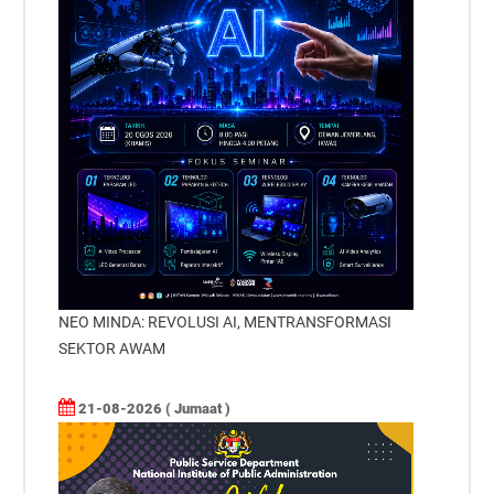
NEO MINDA: REVOLUSI AI, MENTRANSFORMASI
SEKTOR AWAM
21-08-2026 ( Jumaat )