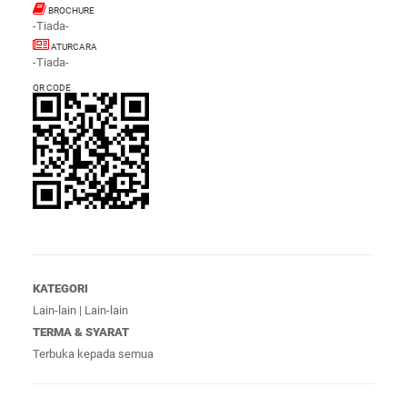
BROCHURE
-Tiada-
ATURCARA
-Tiada-
QR CODE
KATEGORI
Lain-lain | Lain-lain
TERMA & SYARAT
Terbuka kepada semua