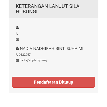
KETERANGAN LANJUT SILA
HUBUNGI
NADIA NADHIRAH BINTI SUHAIMI
0322957
nadia@ipptar.gov.my
Pendaftaran Ditutup