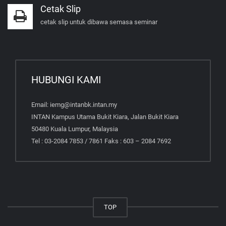
Cetak Slip
cetak slip untuk dibawa semasa seminar
HUBUNGI KAMI
Email: iemg@intanbk.intan.my
INTAN Kampus Utama Bukit Kiara, Jalan Bukit Kiara
50480 Kuala Lumpur, Malaysia
Tel : 03-2084 7853 / 7861 Faks : 603 – 2084 7692
TOP