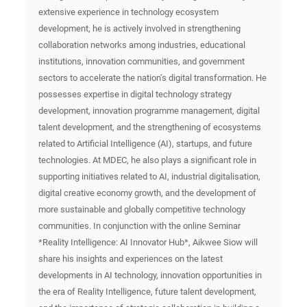
extensive experience in technology ecosystem
development, he is actively involved in strengthening
collaboration networks among industries, educational
institutions, innovation communities, and government
sectors to accelerate the nation’s digital transformation. He
possesses expertise in digital technology strategy
development, innovation programme management, digital
talent development, and the strengthening of ecosystems
related to Artificial Intelligence (AI), startups, and future
technologies. At MDEC, he also plays a significant role in
supporting initiatives related to AI, industrial digitalisation,
digital creative economy growth, and the development of
more sustainable and globally competitive technology
communities. In conjunction with the online Seminar
*Reality Intelligence: AI Innovator Hub*, Aikwee Siow will
share his insights and experiences on the latest
developments in AI technology, innovation opportunities in
the era of Reality Intelligence, future talent development,