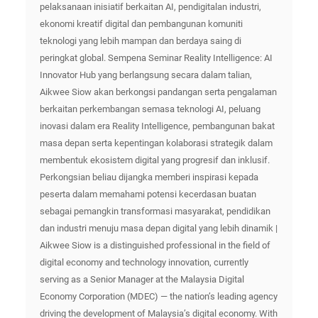
pelaksanaan inisiatif berkaitan AI, pendigitalan industri,
ekonomi kreatif digital dan pembangunan komuniti
teknologi yang lebih mampan dan berdaya saing di
peringkat global. Sempena Seminar Reality Intelligence: AI
Innovator Hub yang berlangsung secara dalam talian,
Aikwee Siow akan berkongsi pandangan serta pengalaman
berkaitan perkembangan semasa teknologi AI, peluang
inovasi dalam era Reality Intelligence, pembangunan bakat
masa depan serta kepentingan kolaborasi strategik dalam
membentuk ekosistem digital yang progresif dan inklusif.
Perkongsian beliau dijangka memberi inspirasi kepada
peserta dalam memahami potensi kecerdasan buatan
sebagai pemangkin transformasi masyarakat, pendidikan
dan industri menuju masa depan digital yang lebih dinamik |
Aikwee Siow is a distinguished professional in the field of
digital economy and technology innovation, currently
serving as a Senior Manager at the Malaysia Digital
Economy Corporation (MDEC) — the nation’s leading agency
driving the development of Malaysia’s digital economy. With