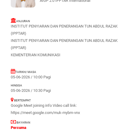
AIGP 2.0 IPPTAR International
ANJURAN
INSTITUT PENYIARAN DAN PENERANGAN TUN ABDUL RAZAK
(IPPTAR)
INSTITUT PENYIARAN DAN PENERANGAN TUN ABDUL RAZAK
(IPPTAR)
KEMENTERIAN KOMUNIKASI
TARIKH/ MASA
05-06-2026 / 10:00 Pagi
HINGGA
05-06-2026 / 10:30 Pagi
BERTEMPAT
Google Meet joining info Video call link:
https://meet.google.com/muk-mybm-vnx
BAYARAN
Percuma