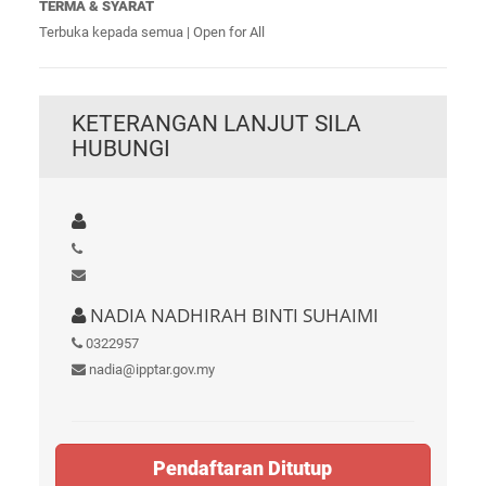
TERMA & SYARAT
Terbuka kepada semua | Open for All
KETERANGAN LANJUT SILA
HUBUNGI
NADIA NADHIRAH BINTI SUHAIMI
0322957
nadia@ipptar.gov.my
Pendaftaran Ditutup