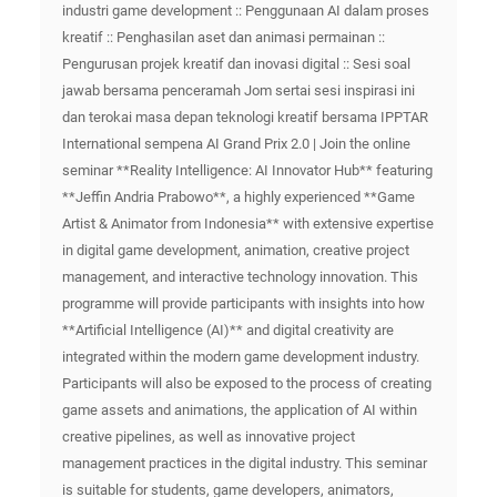
industri game development :: Penggunaan AI dalam proses
kreatif :: Penghasilan aset dan animasi permainan ::
Pengurusan projek kreatif dan inovasi digital :: Sesi soal
jawab bersama penceramah Jom sertai sesi inspirasi ini
dan terokai masa depan teknologi kreatif bersama IPPTAR
International sempena AI Grand Prix 2.0 | Join the online
seminar **Reality Intelligence: AI Innovator Hub** featuring
**Jeffin Andria Prabowo**, a highly experienced **Game
Artist & Animator from Indonesia** with extensive expertise
in digital game development, animation, creative project
management, and interactive technology innovation. This
programme will provide participants with insights into how
**Artificial Intelligence (AI)** and digital creativity are
integrated within the modern game development industry.
Participants will also be exposed to the process of creating
game assets and animations, the application of AI within
creative pipelines, as well as innovative project
management practices in the digital industry. This seminar
is suitable for students, game developers, animators,