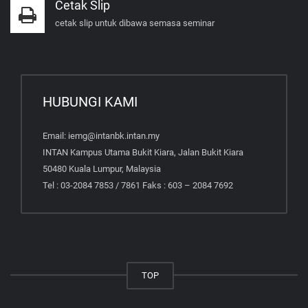
Cetak Slip
cetak slip untuk dibawa semasa seminar
HUBUNGI KAMI
Email: iemg@intanbk.intan.my
INTAN Kampus Utama Bukit Kiara, Jalan Bukit Kiara
50480 Kuala Lumpur, Malaysia
Tel : 03-2084 7853 / 7861 Faks : 603 – 2084 7692
TOP