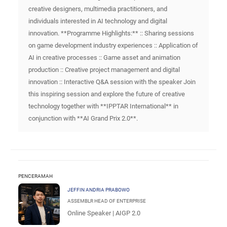
creative designers, multimedia practitioners, and
individuals interested in AI technology and digital
innovation. **Programme Highlights:** :: Sharing sessions
on game development industry experiences :: Application of
AI in creative processes :: Game asset and animation
production :: Creative project management and digital
innovation :: Interactive Q&A session with the speaker Join
this inspiring session and explore the future of creative
technology together with **IPPTAR International** in
conjunction with **AI Grand Prix 2.0**.
PENCERAMAH
JEFFIN ANDRIA PRABOWO
ASSEMBLR HEAD OF ENTERPRISE
Online Speaker | AIGP 2.0