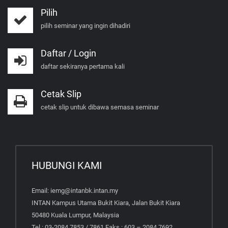
Pilih
pilih seminar yang ingin dihadiri
Daftar / Login
daftar sekiranya pertama kali
Cetak Slip
cetak slip untuk dibawa semasa seminar
HUBUNGI KAMI
Email: iemg@intanbk.intan.my
INTAN Kampus Utama Bukit Kiara, Jalan Bukit Kiara
50480 Kuala Lumpur, Malaysia
Tel : 03-2084 7853 / 7861 Faks : 603 – 2084 7692