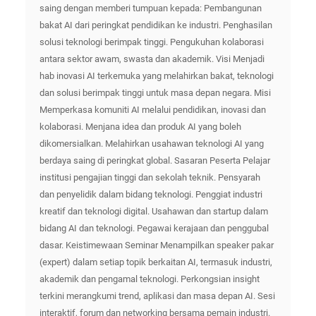
saing dengan memberi tumpuan kepada: Pembangunan
bakat AI dari peringkat pendidikan ke industri. Penghasilan
solusi teknologi berimpak tinggi. Pengukuhan kolaborasi
antara sektor awam, swasta dan akademik. Visi Menjadi
hab inovasi AI terkemuka yang melahirkan bakat, teknologi
dan solusi berimpak tinggi untuk masa depan negara. Misi
Memperkasa komuniti AI melalui pendidikan, inovasi dan
kolaborasi. Menjana idea dan produk AI yang boleh
dikomersialkan. Melahirkan usahawan teknologi AI yang
berdaya saing di peringkat global. Sasaran Peserta Pelajar
institusi pengajian tinggi dan sekolah teknik. Pensyarah
dan penyelidik dalam bidang teknologi. Penggiat industri
kreatif dan teknologi digital. Usahawan dan startup dalam
bidang AI dan teknologi. Pegawai kerajaan dan penggubal
dasar. Keistimewaan Seminar Menampilkan speaker pakar
(expert) dalam setiap topik berkaitan AI, termasuk industri,
akademik dan pengamal teknologi. Perkongsian insight
terkini merangkumi trend, aplikasi dan masa depan AI. Sesi
interaktif, forum dan networking bersama pemain industri.