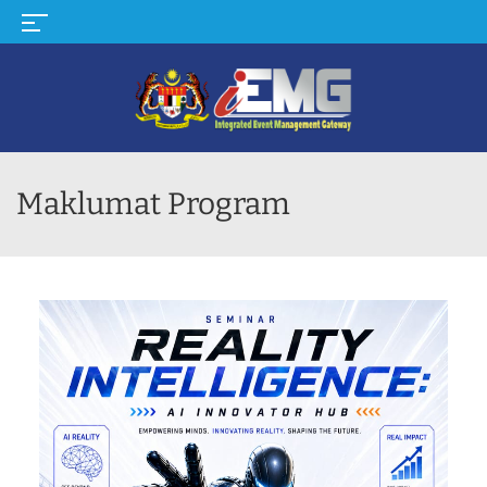
MENU
Maklumat Program