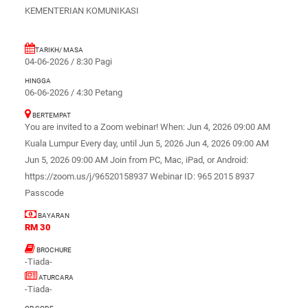
KEMENTERIAN KOMUNIKASI
TARIKH/ MASA
04-06-2026 / 8:30 Pagi
HINGGA
06-06-2026 / 4:30 Petang
BERTEMPAT
You are invited to a Zoom webinar! When: Jun 4, 2026 09:00 AM
Kuala Lumpur Every day, until Jun 5, 2026 Jun 4, 2026 09:00 AM
Jun 5, 2026 09:00 AM Join from PC, Mac, iPad, or Android:
https://zoom.us/j/96520158937 Webinar ID: 965 2015 8937
Passcode
BAYARAN
RM 30
BROCHURE
-Tiada-
ATURCARA
-Tiada-