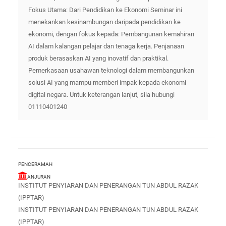
Fokus Utama: Dari Pendidikan ke Ekonomi Seminar ini
menekankan kesinambungan daripada pendidikan ke
ekonomi, dengan fokus kepada: Pembangunan kemahiran
AI dalam kalangan pelajar dan tenaga kerja. Penjanaan
produk berasaskan AI yang inovatif dan praktikal.
Pemerkasaan usahawan teknologi dalam membangunkan
solusi AI yang mampu memberi impak kepada ekonomi
digital negara. Untuk keterangan lanjut, sila hubungi
01110401240
PENCERAMAH
ANJURAN
INSTITUT PENYIARAN DAN PENERANGAN TUN ABDUL RAZAK
(IPPTAR)
INSTITUT PENYIARAN DAN PENERANGAN TUN ABDUL RAZAK
(IPPTAR)