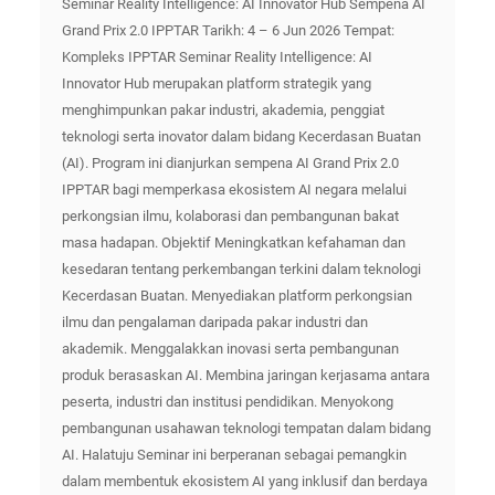
Seminar Reality Intelligence: AI Innovator Hub Sempena AI
Grand Prix 2.0 IPPTAR Tarikh: 4 – 6 Jun 2026 Tempat:
Kompleks IPPTAR Seminar Reality Intelligence: AI
Innovator Hub merupakan platform strategik yang
menghimpunkan pakar industri, akademia, penggiat
teknologi serta inovator dalam bidang Kecerdasan Buatan
(AI). Program ini dianjurkan sempena AI Grand Prix 2.0
IPPTAR bagi memperkasa ekosistem AI negara melalui
perkongsian ilmu, kolaborasi dan pembangunan bakat
masa hadapan. Objektif Meningkatkan kefahaman dan
kesedaran tentang perkembangan terkini dalam teknologi
Kecerdasan Buatan. Menyediakan platform perkongsian
ilmu dan pengalaman daripada pakar industri dan
akademik. Menggalakkan inovasi serta pembangunan
produk berasaskan AI. Membina jaringan kerjasama antara
peserta, industri dan institusi pendidikan. Menyokong
pembangunan usahawan teknologi tempatan dalam bidang
AI. Halatuju Seminar ini berperanan sebagai pemangkin
dalam membentuk ekosistem AI yang inklusif dan berdaya