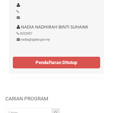
NADIA NADHIRAH BINTI SUHAIMI
0322957
nadia@ipptar.gov.my
Pendaftaran Ditutup
CARIAN PROGRAM