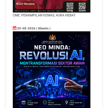
CME: PENAMPILAN KEMAS, AURA HEBAT
20-08-2026 ( Khamis )