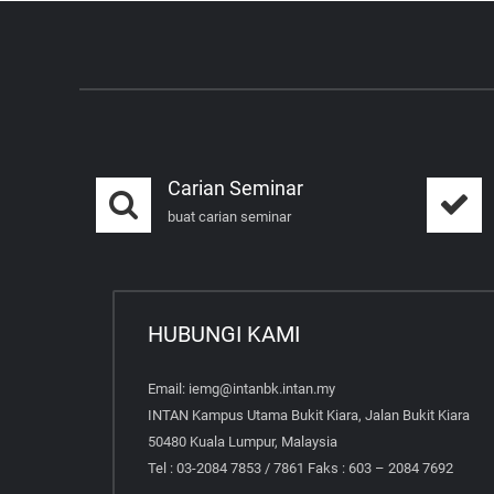
Carian Seminar
buat carian seminar
HUBUNGI KAMI
Email: iemg@intanbk.intan.my
INTAN Kampus Utama Bukit Kiara, Jalan Bukit Kiara
50480 Kuala Lumpur, Malaysia
Tel : 03-2084 7853 / 7861 Faks : 603 – 2084 7692