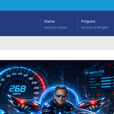
Utama
Program
Halaman Utama
Seminar & Bengkel