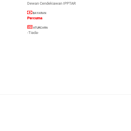
Dewan Cendekiawan IPPTAR
BAYARAN
Percuma
ATURCARA
-Tiada-