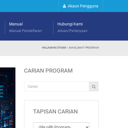
Akaun Pengguna
Manual
Hubungi Kami
Manual Pendaftaran
Aduan/Pertanyaan
HALAMAN UTAMA
\ MAKLUMAT PROGRAM
CARIAN PROGRAM
TAPISAN CARIAN