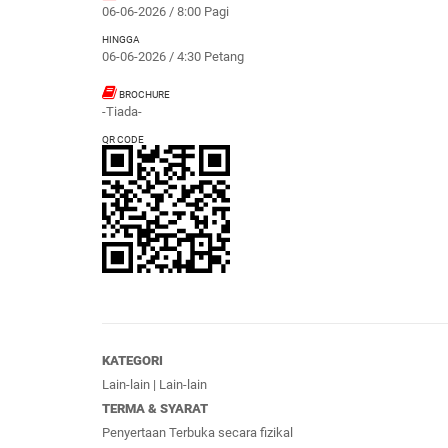
06-06-2026 / 8:00 Pagi
HINGGA
06-06-2026 / 4:30 Petang
BROCHURE
-Tiada-
QR CODE
KATEGORI
Lain-lain | Lain-lain
TERMA & SYARAT
Penyertaan Terbuka secara fizikal