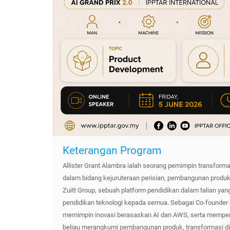
Keterangan Program
Allister Grant Alambra ialah seorang pemimpin transforma
dalam bidang kejuruteraan perisian, pembangunan produ
Zuitt Group, sebuah platform pendidikan dalam talian y
pendidikan teknologi kepada semua. Sebagai Co-founder 
memimpin inovasi berasaskan AI dan AWS, serta memperk
beliau merangkumi pembangunan produk, transformasi digit