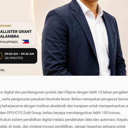
si digital dan pembangunan produk dari Filipina dengan lebih 15 tahun pengala
k, serta pengurusan pasukan berskala besar. Beliau merupakan pengasas bers
ang bekerjasama dengan institusi akademik dan kerajaan untuk memperluaskan 
dan CPO/CTO Zuitt Group, beliau berjaya membangunkan lebih 150 kursus,
ukuh sistem pendidikan digital melalui pendekatan data dan automasi. Kepak
al, AI tools, dan strategi inovasi pendidikan. Jangan lepaskan peluang untuk