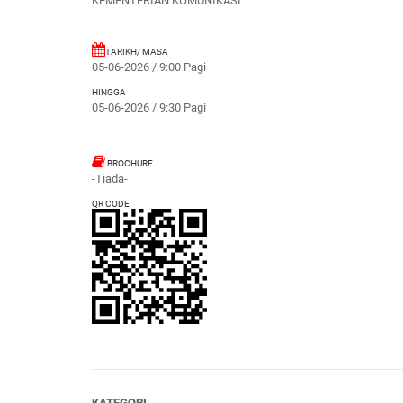
KEMENTERIAN KOMUNIKASI
TARIKH/ MASA
05-06-2026 / 9:00 Pagi
HINGGA
05-06-2026 / 9:30 Pagi
BROCHURE
-Tiada-
QR CODE
KATEGORI