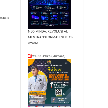
com/muk-
NEO MINDA: REVOLUSI AI,
MENTRANSFORMASI SEKTOR
AWAM
21-08-2026 ( Jumaat )