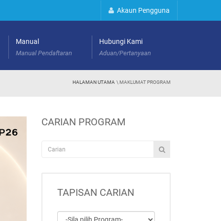
Akaun Pengguna
Manual
Hubungi Kami
Manual Pendaftaran
Aduan/Pertanyaan
HALAMAN UTAMA
\ MAKLUMAT PROGRAM
CARIAN PROGRAM
TAPISAN CARIAN