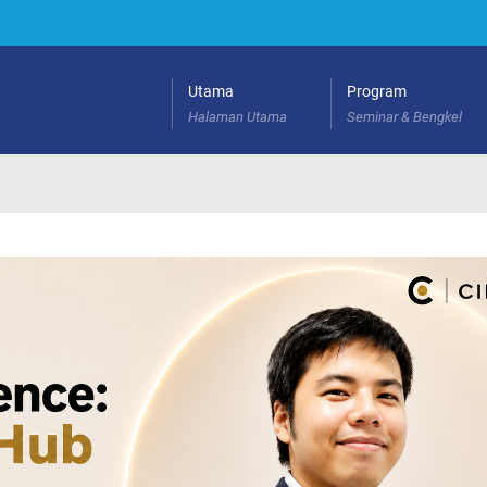
Utama
Program
Halaman Utama
Seminar & Bengkel