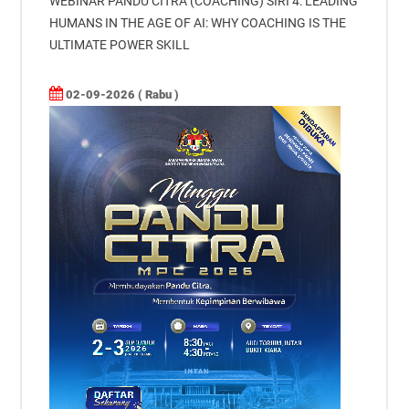
WEBINAR PANDU CITRA (COACHING) SIRI 4: LEADING
HUMANS IN THE AGE OF AI: WHY COACHING IS THE
ULTIMATE POWER SKILL
02-09-2026 ( Rabu )