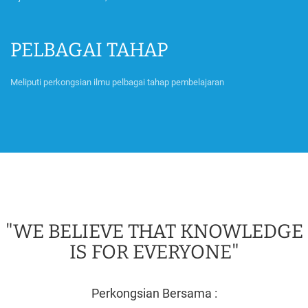
PELBAGAI TAHAP
Meliputi perkongsian ilmu pelbagai tahap pembelajaran
"WE BELIEVE THAT KNOWLEDGE
IS FOR EVERYONE"
Perkongsian Bersama :