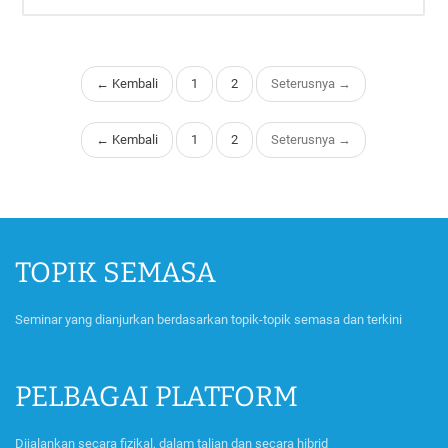
← Kembali
1
2
Seterusnya →
← Kembali
1
2
Seterusnya →
TOPIK SEMASA
Seminar yang dianjurkan berdasarkan topik-topik semasa dan terkini
PELBAGAI PLATFORM
Dijalankan secara fizikal, dalam talian dan secara hibrid