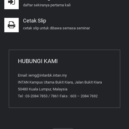
daftar sekiranya pertama kali
Cetak Slip
cetak slip untuk dibawa semasa seminar
HUBUNGI KAMI
Email: iemg@intanbk.intan.my
INTAN Kampus Utama Bukit Kiara, Jalan Bukit Kiara
50480 Kuala Lumpur, Malaysia
Tel : 03-2084 7853 / 7861 Faks : 603 – 2084 7692