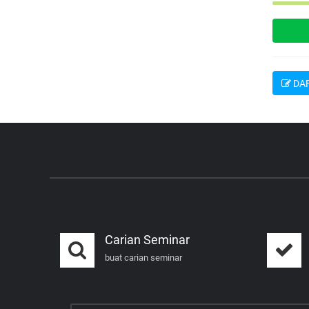
DAF
Carian Seminar
buat carian seminar