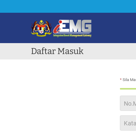
Daftar Masuk
*
Sila Ma