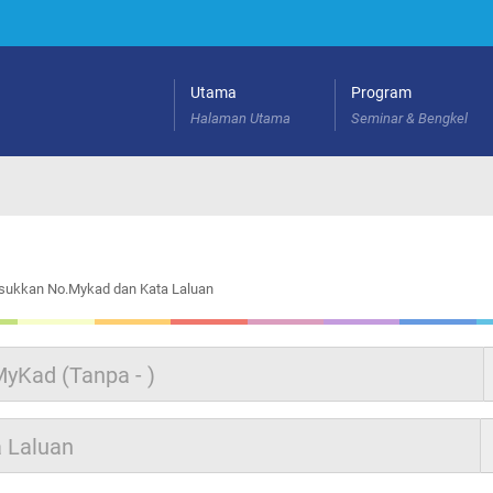
Utama
Program
Halaman Utama
Seminar & Bengkel
sukkan No.Mykad dan Kata Laluan