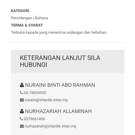
KATEGORI
Persidangan | Bahasa
TERMA & SYARAT
Terbuka kepada yang menerima undangan dan hebahan.
KETERANGAN LANJUT SILA
HUBUNGI
NURAINI BINTI ABD RAHMAN
03-78834555
nuraini@intanbk.intan.my
NURHAZARIAH ALLAMINAH
0379661406
nurhazariah@intanbk.intan.my