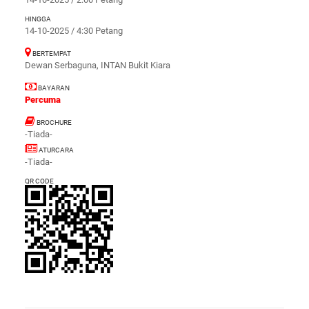
HINGGA
14-10-2025 / 4:30 Petang
BERTEMPAT
Dewan Serbaguna, INTAN Bukit Kiara
BAYARAN
Percuma
BROCHURE
-Tiada-
ATURCARA
-Tiada-
QR CODE