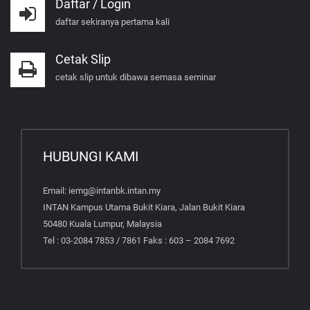
Daftar / Login
daftar sekiranya pertama kali
Cetak Slip
cetak slip untuk dibawa semasa seminar
HUBUNGI KAMI
Email: iemg@intanbk.intan.my
INTAN Kampus Utama Bukit Kiara, Jalan Bukit Kiara
50480 Kuala Lumpur, Malaysia
Tel : 03-2084 7853 / 7861 Faks : 603 – 2084 7692