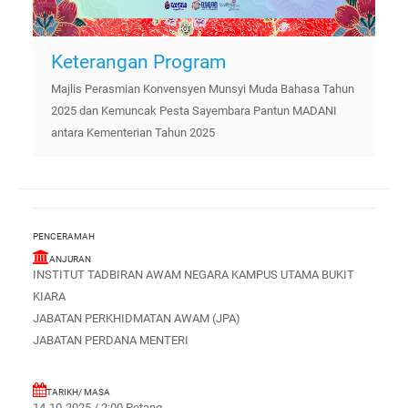
Keterangan Program
Majlis Perasmian Konvensyen Munsyi Muda Bahasa Tahun
2025 dan Kemuncak Pesta Sayembara Pantun MADANI
antara Kementerian Tahun 2025
PENCERAMAH
ANJURAN
INSTITUT TADBIRAN AWAM NEGARA KAMPUS UTAMA BUKIT
KIARA
JABATAN PERKHIDMATAN AWAM (JPA)
JABATAN PERDANA MENTERI
TARIKH/ MASA
14-10-2025 / 2:00 Petang